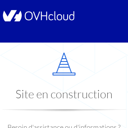
Site en construction
Besoin d'assistance ou d'informations ?